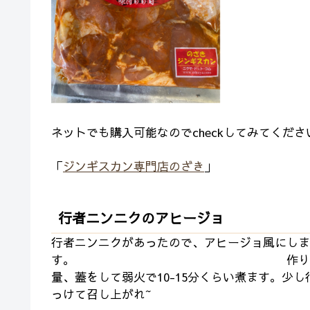
ネットでも購入可能なのでc
「
ジンギスカン専門店のざき
」
行者ニンニクのアヒージョ
行者ニンニクがあったので、アヒージョ風にしま
す。 作り方は、行者ニンニク
量、蓋をして弱火で10-15分くらい煮ます。少
っけて召し上がれ~