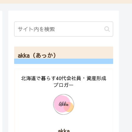
akka（あっか）
北海道で暮らす40代会社員・資産形成
ブロガー
akka