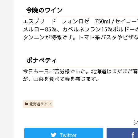
今晩のワイン
エスプリ ド フォンロゼ 750ml /セイコ
メルロー85％、カベルネフラン15％
ボルドー
タンニンが特徴です。トマト系パスタやピザ
ボナペティ
今日も一日ご苦労様でした。北海道はまだまだ春
が、山菜を食べて春を感じます。
北海道ライフ
Twitter