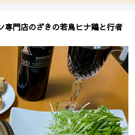
ン専門店のざきの若鳥ヒナ鶏と行者