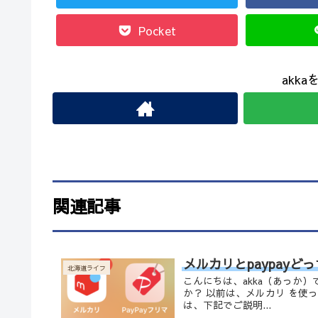
Pocket
akk
関連記事
メルカリとpaypay
北海道ライフ
こんにちは、akka（あっか）で
か？ 以前は、メルカリ を使っ
は、下記でご説明...