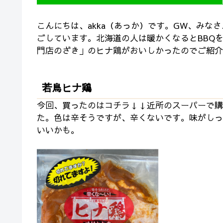
こんにちは、akka（あっか）です。GW、みな
ごしています。北海道の人は暖かくなるとBBQ
門店のざき」のヒナ鶏がおいしかったのでご紹介
若鳥ヒナ鶏
今回、買ったのはコチラ↓↓近所のスーパーで購
た。色は辛そうですが、辛くないです。味がしっ
いいかも。