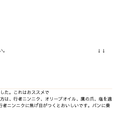
heckしてみてください。 ↓↓
した。これはおススメで
、オリーブオイル、鷹の爪、塩を適
し行者ニンニクに焦げ目がつくとおいしいです。パンに乗