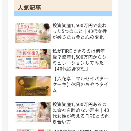
人気記事
投資資産1,500万円で変わ
った5つのこと｜40代女性
が感じたお金と心の変化
私がFIREできるのは何年
後？資産1,500万円からシ
ミュレーションしてみた
【40代独身女性】
【六花亭 マルセイバター
ケーキ】休日のおやつタイ
ム
投資資産1,500万円あるの
に会社を辞めない理由｜40
代女性が考えるFIREとの向
き合い方