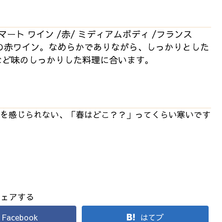
ーマート ワイン /赤/ ミディアムボディ /フランス
の赤ワイン。なめらかでありながら、しっかりとした
など味のしっかりした料理に合います。
を感じられない、「春はどこ？？」ってくらい寒いです
シェアする
Facebook
はてブ