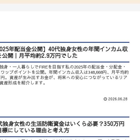
2025年配当金公開】40代独身女性の年間インカム収
を公開｜月平均約2.9万円でした
代独身・一人暮らしでFIREを目指す私の2025年の配当金・分配金・
スワップポイントを公開。年間インカム収入は348,668円、月平均約
9万円。資産が生み出すお金が、将来への安心につながっているリア
資産形成を紹介します。
2026.06.28
0代独身女性の生活防衛資金はいくら必要？350万円
目標にしている理由と考え方