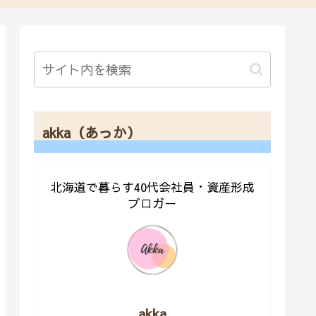
akka（あっか）
北海道で暮らす40代会社員・資産形成
ブロガー
akka