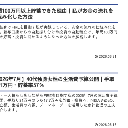
間100万円以上貯蓄できた理由｜私がお金の流れを
組み化した方法
代独身でFIREを目指す私が実践している、お金の流れの仕組み化を
。給与口座からの自動振り分けや投資の自動積立で、年間100万円
を貯蓄・投資に回せるようになった方法を解説します。
2026.06.21
2026年7月】40代独身女性の生活費予算公開｜手取
31万円・貯蓄率57％
代・一人暮らしをしながらFIREを目指す私の2026年7月の生活費予算
開。手取り31万円のうち17.7万円を貯蓄・投資へ。NISAやiDeCo
立額、生活費の内訳、ノーマネーデーを活用した家計管理の工夫
介します。
2026.06.16