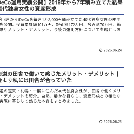
iDeCo運用実績公開】2019年から7年積み立てた結果
40代独身女性の資産形成
19年4月からiDeCoを毎月1万2,000円積み立てた40代独身女性の運用
を公開。投資累計額101万円、評価額172万円、含み益70万円。節
果やメリット・デメリット、今後の運用方針についても紹介しま
2026.06.24
海道の田舎で働いて感じたメリット・デメリット｜
会より私には田舎が合っていた
道の道東・札幌・十勝に住んだ40代独身女性が、田舎で働くメリ
・デメリットを紹介。自然、静かな暮らし、資産形成との相性な
実際に暮らして感じた本音をまとめました。
2026.06.23