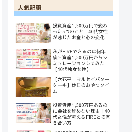
人気記事
投資資産1,500万円で変わ
った5つのこと｜40代女性
が感じたお金と心の変化
私がFIREできるのは何年
後？資産1,500万円からシ
ミュレーションしてみた
【40代独身女性】
【六花亭 マルセイバター
ケーキ】休日のおやつタイ
ム
投資資産1,500万円あるの
に会社を辞めない理由｜40
代女性が考えるFIREとの向
き合い方