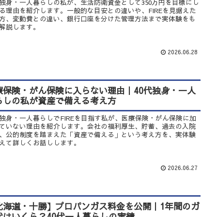
代独身・一人暮らしの私が、生活防衛資金として350万円を目標にし
る理由を紹介します。一般的な目安との違いや、FIREを見据えた
方、変動費との違い、銀行口座を分けた管理方法まで実体験をも
解説します。
2026.06.28
療保険・がん保険に入らない理由｜40代独身・一人
らしの私が資産で備える考え方
代独身・一人暮らしでFIREを目指す私が、医療保険・がん保険に加
ていない理由を紹介します。会社の福利厚生、貯蓄、過去の入院
、公的制度を踏まえた「資産で備える」という考え方を、実体験
えて詳しくお話しします。
2026.06.27
北海道・十勝】プロパンガス料金を公開｜1年間のガ
代はいくら？40代一人暮らしの実績