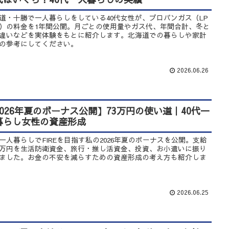
道・十勝で一人暮らしをしている40代女性が、プロパンガス（LP
）の料金を1年間公開。月ごとの使用量やガス代、年間合計、冬と
違いなどを実体験をもとに紹介します。北海道での暮らしや家計
の参考にしてください。
2026.06.26
2026年夏のボーナス公開】73万円の使い道｜40代一
暮らし女性の資産形成
代一人暮らしでFIREを目指す私の2026年夏のボーナスを公開。支給
3万円を生活防衛資金、旅行・推し活資金、投資、お小遣いに振り
ました。お金の不安を減らすための資産形成の考え方も紹介しま
2026.06.25