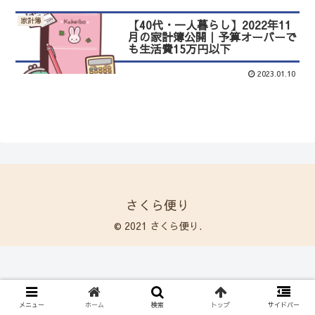
家計簿
【40代・一人暮らし】2022年11
月の家計簿公開｜予算オーバーで
も生活費15万円以下
2023.01.10
さくら便り
© 2021 さくら便り.
メニュー
ホーム
検索
トップ
サイドバー