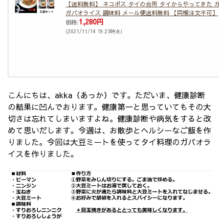
【送料無料】 ネコポス タイの台所 タイからやってきた ガ
ガパオライス 調味料 メール便送料無料 【同梱注文不可】
1,280円
価格:
(2021/11/14 19:23時点)
こんにちは、akka（あっか）です。ただいま、健康診断
の結果に凹んでおります。健康第一と思っていてもその大
切さは忘れてしまいますよね。健康診断や病気をすると改
めて思いだします。今週は、お散歩とヘルシーなご飯を作
りました。今回は大豆ミートを使ってタイ料理のガパオラ
イスを作りました。