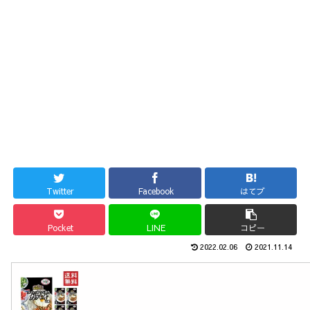
Twitter
Facebook
はてブ
Pocket
LINE
コピー
2022.02.06
2021.11.14