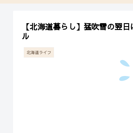
【北海道暮らし】猛吹雪の翌日
ル
北海道ライフ