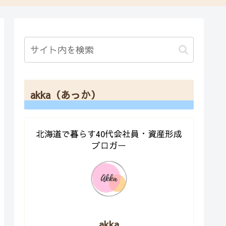
akka（あっか）
北海道で暮らす40代会社員・資産形成
ブロガー
akka