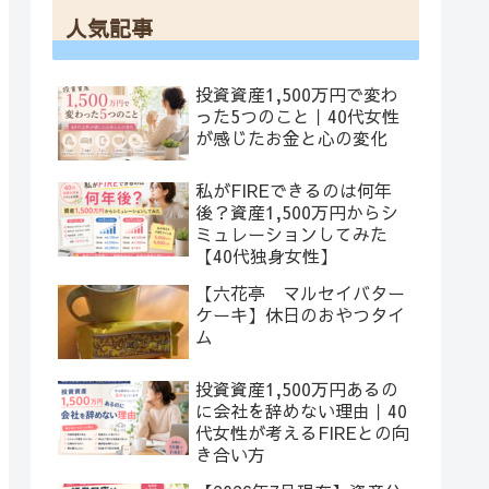
人気記事
投資資産1,500万円で変わ
った5つのこと｜40代女性
が感じたお金と心の変化
私がFIREできるのは何年
後？資産1,500万円からシ
ミュレーションしてみた
【40代独身女性】
【六花亭 マルセイバター
ケーキ】休日のおやつタイ
ム
投資資産1,500万円あるの
に会社を辞めない理由｜40
代女性が考えるFIREとの向
き合い方