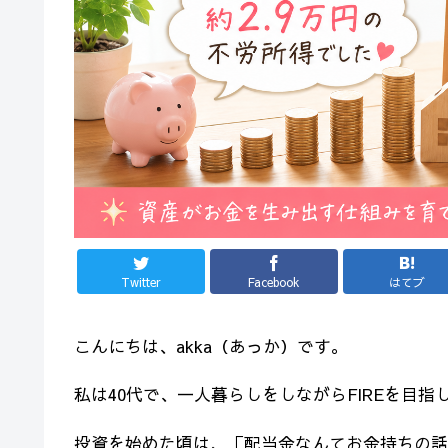
Twitter
Facebook
はてブ
こんにちは、akka（あっか）です。
私は40代で、一人暮らしをしながらFIREを目
投資を始めた頃は、「配当金なんてお金持ちの話