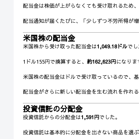
配当金は株価が上がらなくても受け取れるため、
配当通知が届くたびに、「少しずつ不労所得が増
米国株の配当金
米国株から受け取った配当金は
1,049.18ドル
でし
1ドル155円で換算すると、
約162,623円
になりま
米国株の配当金はドルで受け取っているので、基
配当金がさらに新しい配当金を生む流れを作れる
投資信託の分配金
投資信託からの分配金は
1,591円
でした。
投資信託は基本的に分配金を出さない商品を選ぶ