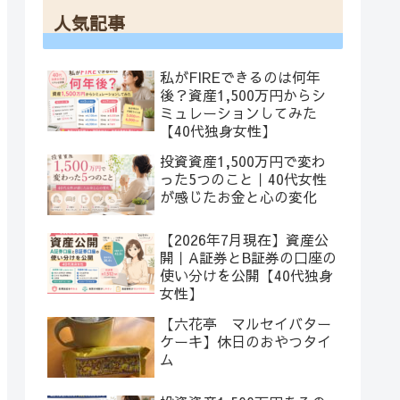
人気記事
私がFIREできるのは何年
後？資産1,500万円からシ
ミュレーションしてみた
【40代独身女性】
投資資産1,500万円で変わ
った5つのこと｜40代女性
が感じたお金と心の変化
【2026年7月現在】資産公
開｜A証券とB証券の口座の
使い分けを公開【40代独身
女性】
【六花亭 マルセイバター
ケーキ】休日のおやつタイ
ム