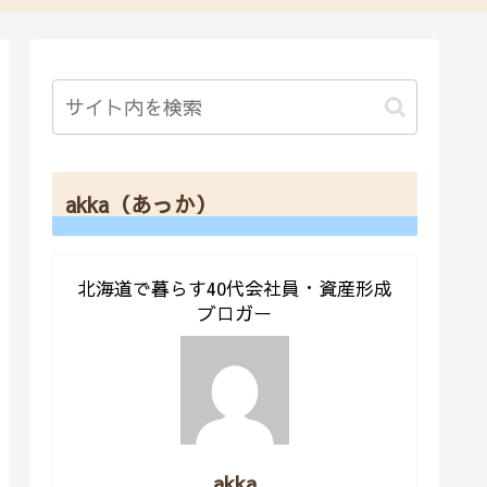
akka（あっか）
北海道で暮らす40代会社員・資産形成
ブロガー
akka