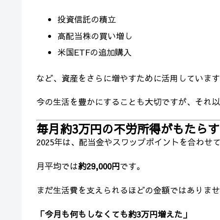
投資信託の積立
高配当株の買い増し
米国ETFの追加購入
など、資産をさらに増やすために活用しています
今の生活を豊かにすることも大切ですが、それ以
毎月約3万円の不労所得がもたら
2025年は、配当金やスワップポイントを合わせ
月平均では
約29,000円
です。
まだ生活費を支えられるほどの金額ではありませ
「今月も何もしなくても約3万円増えた」