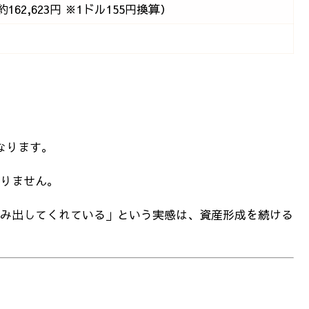
（約162,623円 ※1ドル155円換算）
なります。
りません。
み出してくれている」という実感は、資産形成を続ける