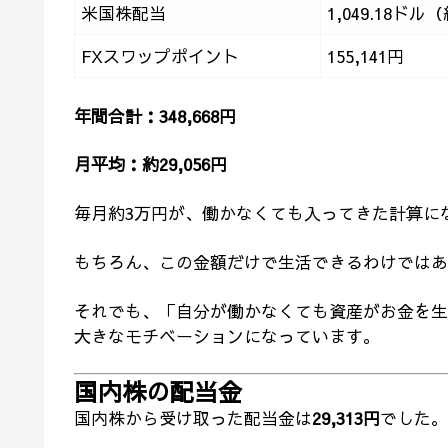
米国株配当
1,049.18ドル
FXスワップポイント
155,141円
年間合計：348,668円
月平均：約29,056円
毎月約3万円が、働かなくても入ってきた計算に
もちろん、この金額だけで生活できるわけではあ
それでも、「自分が働かなくても資産がお金を生
大きなモチベーションになっています。
国内株の配当金
国内株から受け取った配当金は
29,313円
でした。