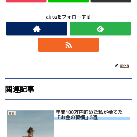
akkaをフォローする
akka
関連記事
年間100万円貯めた私が捨てた
節約
「お金の習慣」5選