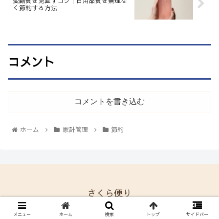
変動費を見直すコツ｜日用品費を無理な
く節約する方法
コメント
コメントを書き込む
ホーム
家計管理
節約
さくら便り
© 2021 さくら便り.
メニュー
ホーム
検索
トップ
サイドバー