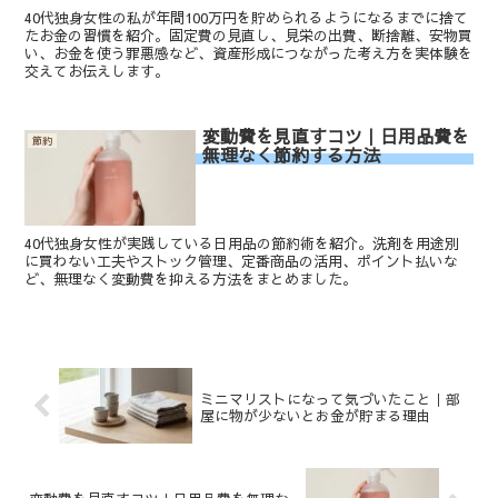
40代独身女性の私が年間100万円を貯められるようになるまでに捨て
たお金の習慣を紹介。固定費の見直し、見栄の出費、断捨離、安物買
い、お金を使う罪悪感など、資産形成につながった考え方を実体験を
交えてお伝えします。
変動費を見直すコツ｜日用品費を
節約
無理なく節約する方法
40代独身女性が実践している日用品の節約術を紹介。洗剤を用途別
に買わない工夫やストック管理、定番商品の活用、ポイント払いな
ど、無理なく変動費を抑える方法をまとめました。
ミニマリストになって気づいたこと｜部
屋に物が少ないとお金が貯まる理由