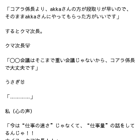
「コアラ係長より、akkaさんの方が段取りが早いので、
そのままakkaさんにやってもらった方がいいです」
するとクマ次長。
クマ次長🐻
「〇〇会議はそこまで重い会議じゃないから、コアラ係長
で大丈夫です」
うさぎ🐰
「…………」
私（心の声）
「今は“仕事の速さ”じゃなくて、“仕事量”の話をして
るんじゃ！！