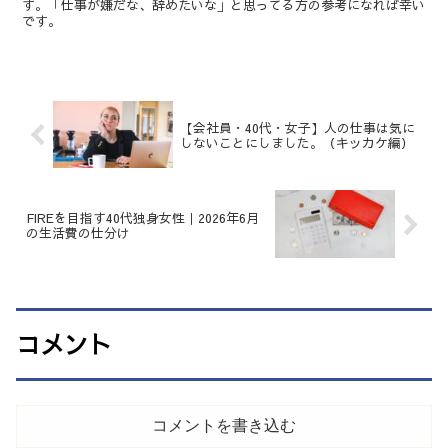
す。「仕事が嫌だな、辞めたいな」と思ってる方の参考になれば幸い
です。
【会社員・40代・女子】人の仕事は気に
しないことにしました。（キッカケ編）
FIREを目指す40代独身女性｜2026年6月
の生活費の仕分け
コメント
コメントを書き込む