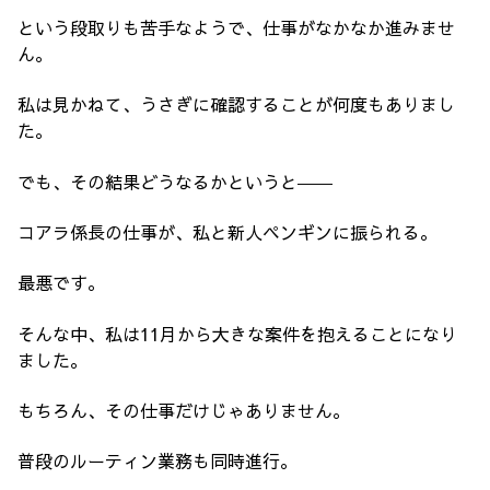
という段取りも苦手なようで、仕事がなかなか進みませ
ん。
私は見かねて、うさぎに確認することが何度もありまし
た。
でも、その結果どうなるかというと――
コアラ係長の仕事が、私と新人ペンギンに振られる。
最悪です。
そんな中、私は11月から大きな案件を抱えることになり
ました。
もちろん、その仕事だけじゃありません。
普段のルーティン業務も同時進行。