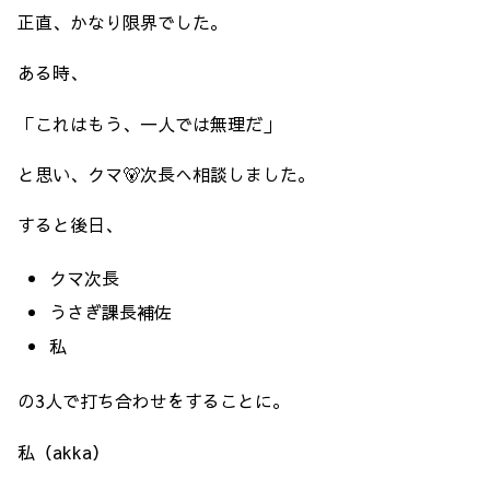
正直、かなり限界でした。
ある時、
「これはもう、一人では無理だ」
と思い、クマ🐻次長へ相談しました。
すると後日、
クマ次長
うさぎ課長補佐
私
の3人で打ち合わせをすることに。
私（akka）