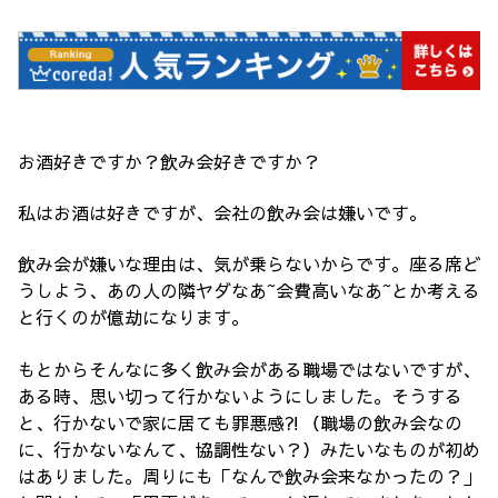
お酒好きですか？飲み会好きですか？
私はお酒は好きですが、会社の飲み会は嫌いです。
飲み会が嫌いな理由は、気が乗らないからです。座る席ど
うしよう、あの人の隣ヤダなあ~会費高いなあ~とか考える
と行くのが億劫になります。
もとからそんなに多く飲み会がある職場ではないですが、
ある時、思い切って行かないようにしました。そうする
と、行かないで家に居ても罪悪感⁈（職場の飲み会なの
に、行かないなんて、協調性ない？）みたいなものが初め
はありました。周りにも「なんで飲み会来なかったの？」