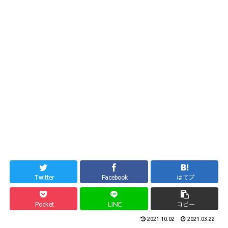
Twitter
Facebook
はてブ
Pocket
LINE
コピー
2021.10.02
2021.03.22