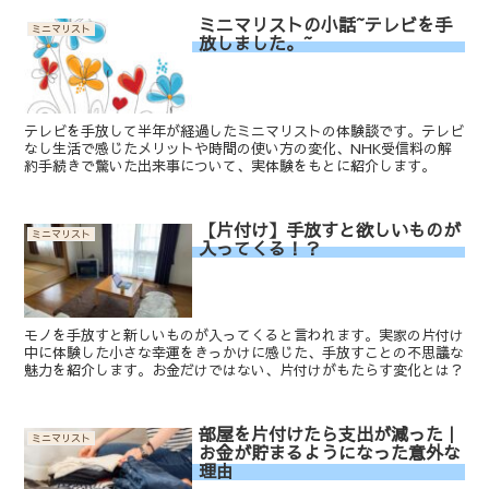
ミニマリストの小話~テレビを手
ミニマリスト
放しました。~
テレビを手放して半年が経過したミニマリストの体験談です。テレビ
なし生活で感じたメリットや時間の使い方の変化、NHK受信料の解
約手続きで驚いた出来事について、実体験をもとに紹介します。
【片付け】手放すと欲しいものが
ミニマリスト
入ってくる！？
モノを手放すと新しいものが入ってくると言われます。実家の片付け
中に体験した小さな幸運をきっかけに感じた、手放すことの不思議な
魅力を紹介します。お金だけではない、片付けがもたらす変化とは？
部屋を片付けたら支出が減った｜
ミニマリスト
お金が貯まるようになった意外な
理由