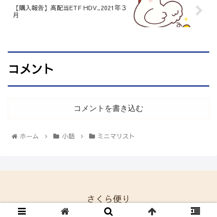
【購入報告】高配当ETF HDV_2021年３
月
コメント
コメントを書き込む
ホーム
小話
ミニマリスト
さくら便り
© 2021 さくら便り.