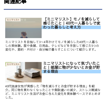
関連記事
【ミニマリスト】モノを減らして
ミニマリスト
感じたこと｜40代一人暮らしで変
わった暮らしと考え方
ミニマリストを目指して3〜4年かけてモノを減らした40代一人暮ら
しの実体験。服や食器、日用品、テレビなどを手放して感じた5つの
変化や、節約・片付け・自分軸で暮らすことについて紹介します。
ミニマリストになって気づいたこ
ミニマリスト
と｜部屋に物が少ないとお金が貯
まる理由
40代独身女性が実感した「物を減らすとお金が貯まる理由」を紹
介。同じ物を買わなくなったことや無駄遣いの減少、ストレス軽減な
ど、ミニマリスト生活がお金に与えた変化を実体験ベースでまとめま
した。