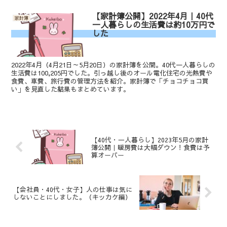
【家計簿公開】2022年4月｜40代
家計簿
一人暮らしの生活費は約10万円で
した
2022年4月（4月21日～5月20日）の家計簿を公開。40代一人暮らしの
生活費は100,205円でした。引っ越し後のオール電化住宅の光熱費や
食費、車費、旅行費の管理方法を紹介。家計簿で「チョコチョコ買
い」を見直した結果もまとめています。
【40代・一人暮らし】2023年5月の家計
簿公開｜暖房費は大幅ダウン！食費は予
算オーバー
【会社員・40代・女子】人の仕事は気に
しないことにしました。（キッカケ編）