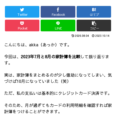
Twitter
Facebook
はてブ
Pocket
LINE
コピー
2026.08.04
2023.10.14
こんにちは、akka（あっか）です。
今回は、
2023年7月と8月の家計簿を比較
して振り返りま
す。
実は、家計簿をまとめるのが少し億劫になってしまい、気
づけば10月になっていました（笑）
ただ、私の支払いは基本的にクレジットカード決済です。
そのため、月が過ぎてもカードの利用明細を確認すれば家
計簿をつけることができます。