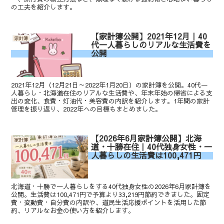
の工夫を紹介します。
【家計簿公開】2021年12月｜40
家計簿
代一人暮らしのリアルな生活費を
公開
2021年12月（12月21日～2022年1月20日）の家計簿を公開。40代一
人暮らし・北海道在住のリアルな生活費や、年末年始の帰省による支
出の変化、食費・灯油代・美容費の内訳を紹介します。1年間の家計
管理を振り返り、2022年への目標もまとめました。
【2026年6月家計簿公開】北海
家計簿
道・十勝在住｜40代独身女性・一
人暮らしの生活費は100,471円
北海道・十勝で一人暮らしをする40代独身女性の2026年6月家計簿を
公開。生活費は100,471円で予算より33,219円節約できました。固定
費・変動費・自分費の内訳や、道民生活応援ポイントを活用した節
約、リアルなお金の使い方を紹介します。